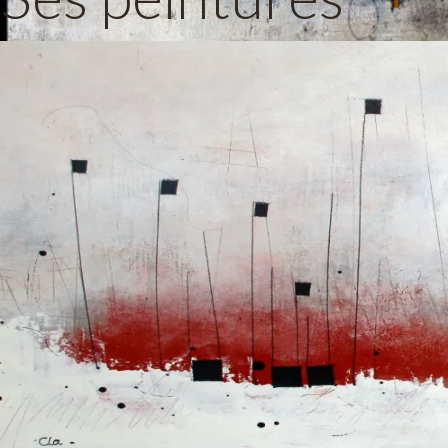
Qui est Clarisse Chauvin 
peintre ?