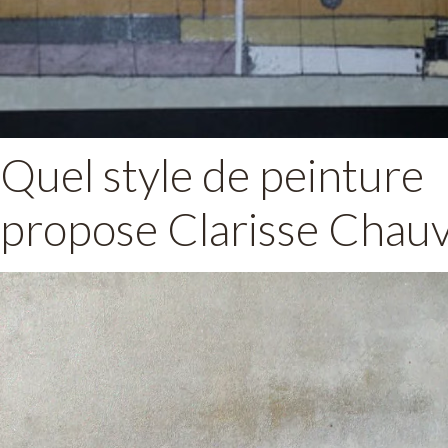
Caractéristiques principales :
• Couleurs vives et harmonies ina
• Effets de matière et reliefs subtil
Quel style de peinture
propose Clarisse Chauv