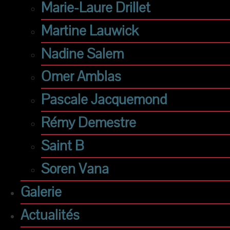
Marie-Laure Drillet
Martine Lauwick
Nadine Salem
Omer Amblas
Pascale Jacquemond
Rémy Demestre
Saint B
Soren Vana
Galerie
Actualités