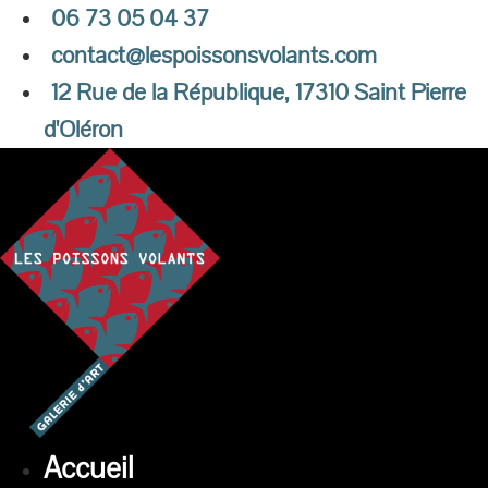
Aller
06 73 05 04 37
au
contact@lespoissonsvolants.com
contenu
12 Rue de la République, 17310 Saint Pierre
d'Oléron
Accueil